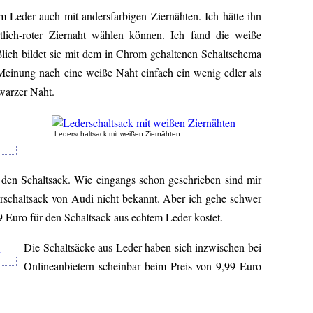
m Leder auch mit andersfarbigen Ziernähten. Ich hätte ihn
tlich-roter Ziernaht wählen können. Ich fand die weiße
eßlich bildet sie mit dem in Chrom gehaltenen Schaltschema
Meinung nach eine weiße Naht einfach ein wenig edler als
hwarzer Naht.
Lederschaltsack mit weißen Ziernähten
den Schaltsack. Wie eingangs schon geschrieben sind mir
erschaltsack von Audi nicht bekannt. Aber ich gehe schwer
99 Euro für den Schaltsack aus echtem Leder kostet.
Die Schaltsäcke aus Leder haben sich inzwischen bei
Onlineanbietern scheinbar beim Preis von 9,99 Euro