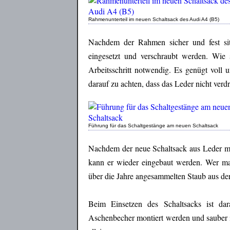
Rahmenunterteil im neuen Schaltsack des Audi A4 (B5)
Nachdem der Rahmen sicher und fest si
eingesetzt und verschraubt werden. Wie
Arbeitsschritt notwendig. Es genügt voll
darauf zu achten, dass das Leder nicht verdr
Führung für das Schaltgestänge am neuen Schaltsack
Nachdem der neue Schaltsack aus Leder mi
kann er wieder eingebaut werden. Wer ma
über die Jahre angesammelten Staub aus de
Beim Einsetzen des Schaltsacks ist da
Aschenbecher montiert werden und sauber in