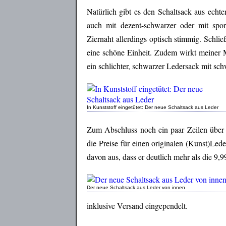
Natürlich gibt es den Schaltsack aus echte
auch mit dezent-schwarzer oder mit spor
Ziernaht allerdings optisch stimmig. Schli
eine schöne Einheit. Zudem wirkt meiner 
ein schlichter, schwarzer Ledersack mit sc
In Kunststoff eingetütet: Der neue Schaltsack aus Leder
Zum Abschluss noch ein paar Zeilen über 
die Preise für einen originalen (Kunst)Led
davon aus, dass er deutlich mehr als die 9,
Der neue Schaltsack aus Leder von innen
inklusive Versand eingependelt.