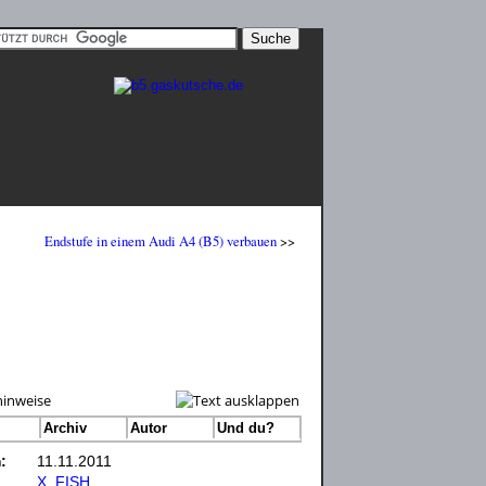
Endstufe in einem Audi A4 (B5) verbauen
>>
inweise
Archiv
Autor
Und du?
:
11.11.2011
X_FISH