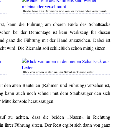
Beide Teile des Rahmens sind wieder miteinander verschraubt
tzt, kann die Führung am oberen Ende des Schaltsacks
 schon bei der Demontage ist kein Werkzeug für diesen
 und ganz die Führung mit der Hand anzuziehen. Dabei ist
eht wird. Die Ziernaht soll schließlich schön mittig sitzen.
Blick von unten in den neuen Schaltsack aus Leder
t den alten Bauteilen (Rahmen und Führung) versehen ist,
g kann auch noch schnell mit dem Staubsauger den sich
r Mittelkonsole heraussaugen.
rauf zu achten, dass die beiden »Nasen« in Richtung
 ihrer Führung sitzen. Der Rest ergibt sich dann von ganz