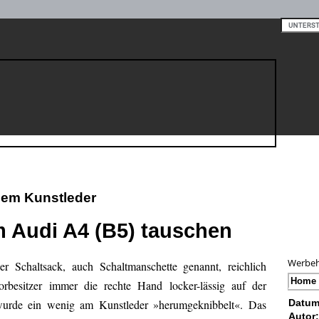
enem Kunstleder
m Audi A4 (B5) tauschen
Werbeh
Schaltsack, auch Schaltmanschette genannt, reichlich
Home
rbesitzer immer die rechte Hand locker-lässig auf der
wurde ein wenig am Kunstleder »herumgeknibbelt«. Das
Datum
Autor: