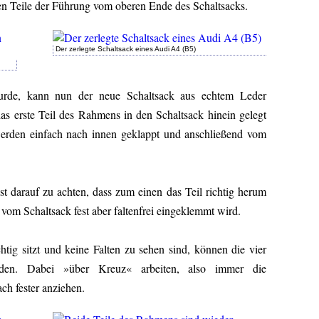
en Teile der Führung vom oberen Ende des Schaltsacks.
Der zerlegte Schaltsack eines Audi A4 (B5)
wurde, kann nun der neue Schaltsack aus echtem Leder
as erste Teil des Rahmens in den Schaltsack hinein gelegt
erden einfach nach innen geklappt und anschließend vom
t darauf zu achten, dass zum einen das Teil richtig herum
 vom Schaltsack fest aber faltenfrei eingeklemmt wird.
ig sitzt und keine Falten zu sehen sind, können die vier
den. Dabei »über Kreuz« arbeiten, also immer die
h fester anziehen.