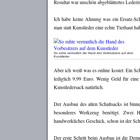
Resultat war unschön abgeblättertes Lederim
Ich habe keine Ahnung was ein Ersatz-Scha
man statt Kunstleder eine echte Tierhaut h
So ruhte vermutlich die Hand des Vorbesitzers auf dem
Kunstleder
Aber ich weiß was es online kostet: Ein Sc
lediglich 9,99 Euro. Wenig Geld für ein
Kunstledersack natürlich.
Der Ausbau des alten Schaltsacks ist binn
besonderes Werkzeug benötigt. Zwei H
handwerkliches Geschick, schon ist der Sch
Der erste Schritt beim Ausbau ist die De