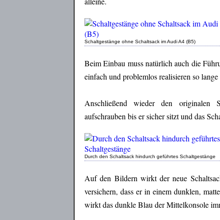
alleine.
Schaltgestänge ohne Schaltsack im Audi A4 (B5)
Beim Einbau muss natürlich auch die Führun
einfach und problemlos realisieren so lange
Anschließend wieder den originalen S
aufschrauben bis er sicher sitzt und das Sch
Durch den Schaltsack hindurch geführtes Schaltgestänge
Auf den Bildern wirkt der neue Schaltsack
versichern, dass er in einem dunklen, matt
wirkt das dunkle Blau der Mittelkonsole imme