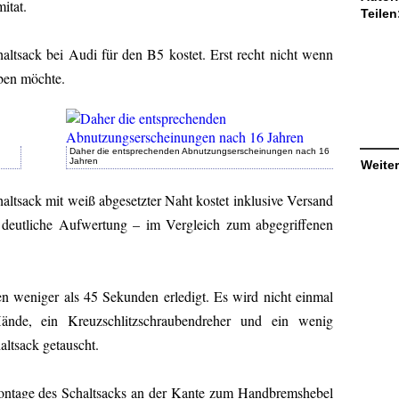
itat.
Teilen
ltsack bei Audi für den B5 kostet. Erst recht nicht wenn
aben möchte.
Daher die entsprechenden Abnutzungserscheinungen nach 16
Jahren
Weiter
haltsack mit weiß abgesetzter Naht kostet inklusive Versand
e deutliche Aufwertung – im Vergleich zum abgegriffenen
en weniger als 45 Sekunden erledigt. Es wird nicht einmal
ände, ein Kreuzschlitzschraubendreher und ein wenig
altsack getauscht.
montage des Schaltsacks an der Kante zum Handbremshebel