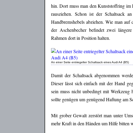
hin. Dort muss man den Kunststoffring im
rausziehen. Schon ist der Schaltsack a
Handbremshebels abziehen. Wie man auf d
der Aschenbecher befindet zwei länger
Rahmen dort in Position halten.
An einer Seite entriegelter Schaltsack eines Audi A4 (B5)
Damit der Schaltsack abgenommen werden
Dieser lässt sich einfach mit der Hand ge
sein muss nicht unbedingt mit Werkzeug h
sollte genügen um genügend Haftung am Sc
Mit grober Gewalt zerstört man unter Ums
mehr Kraft in den Händen um Hilfe bitten we