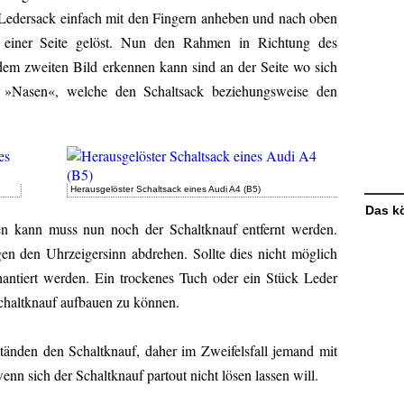
 Ledersack einfach mit den Fingern anheben und nach oben
n einer Seite gelöst. Nun den Rahmen in Richtung des
em zweiten Bild erkennen kann sind an der Seite wo sich
e »Nasen«, welche den Schaltsack beziehungsweise den
Herausgelöster Schaltsack eines Audi A4 (B5)
Das kö
 kann muss nun noch der Schaltknauf entfernt werden.
gen den Uhrzeigersinn abdrehen. Sollte dies nicht möglich
antiert werden. Ein trockenes Tuch oder ein Stück Leder
haltknauf aufbauen zu können.
tänden den Schaltknauf, daher im Zweifelsfall jemand mit
nn sich der Schaltknauf partout nicht lösen lassen will.