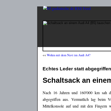
<<
Wohin mit dem Navi im Audi A4?
Echtes Leder statt abgegriff
Schaltsack an eine
Nach 16 Jahren und 160'000 km sah der 
abgegriffen aus. Vermutlich lag beim Vo
Mittelkonsole auf und mit den Fingern 