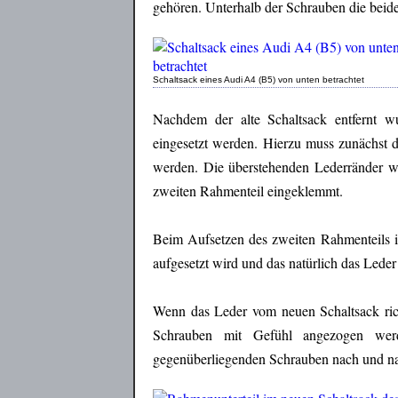
gehören. Unterhalb der Schrauben die beid
Schaltsack eines Audi A4 (B5) von unten betrachtet
Nachdem der alte Schaltsack entfernt 
eingesetzt werden. Hierzu muss zunächst d
werden. Die überstehenden Lederränder w
zweiten Rahmenteil eingeklemmt.
Beim Aufsetzen des zweiten Rahmenteils is
aufgesetzt wird und das natürlich das Leder
Wenn das Leder vom neuen Schaltsack richt
Schrauben mit Gefühl angezogen wer
gegenüberliegenden Schrauben nach und nac