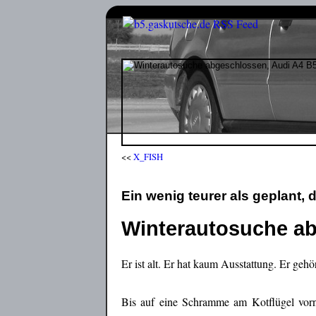
<<
X_FISH
Ein wenig teurer als geplant, 
Winterautosuche ab
Er ist alt. Er hat kaum Ausstattung. Er gehö
Bis auf eine Schramme am Kotflügel vorne