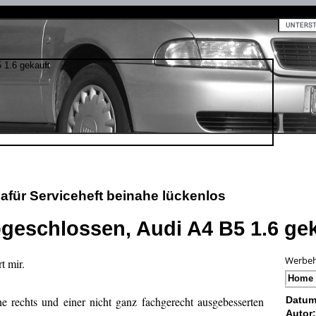
dafür Serviceheft beinahe lückenlos
geschlossen, Audi A4 B5 1.6 gek
Werbeh
rt mir.
Home
 rechts und einer nicht ganz fachgerecht ausgebesserten
Datum
Autor: