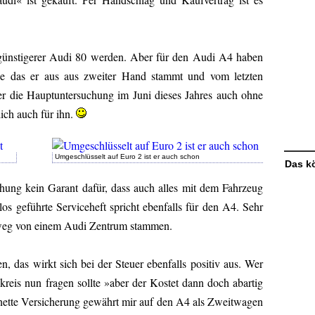
g günstigerer Audi 80 werden. Aber für den Audi A4 haben
se das er aus aus zweiter Hand stammt und vom letzten
er die Hauptuntersuchung im Juni dieses Jahres auch ohne
lich auch für ihn.
Umgeschlüsselt auf Euro 2 ist er auch schon
Das kö
chung kein Garant dafür, dass auch alles mit dem Fahrzeug
os geführte Serviceheft spricht ebenfalls für den A4. Sehr
hweg von einem Audi Zentrum stammen.
n, das wirkt sich bei der Steuer ebenfalls positiv aus. Wer
eis nun fragen sollte »aber der Kostet dann doch abartig
nette Versicherung gewährt mir auf den A4 als Zweitwagen